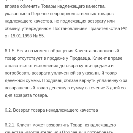
вправе обменять Товары надлежащего качества,
указанные в Перечне непродовольственных товаров
надлежащего качества, не подлежащих возврату или
обмену, утвержденном Постановлением Правительства РФ
от 19.01.1998 № 55.
6.1.5. Если на момент обращения Клиента аналогичный
товар отсутствует в продаже у Продавца, Клиент вправе
отказаться от исполнения договора купли­-продажи и
потребовать возврата уплаченной за указанный товар
денежной суммы. Продавец обязан вернуть уплаченную за
возвращенный товар денежную сумму в течение 3 дней со
дня возврата товара.
6.2. Возврат товара ненадлежащего качества
6.2.1. Клиент может возвратить Товар ненадлежащего
качества изготовителю или Продавцу и потребовать