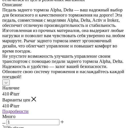
Описание
Педаль заднего тормоза Alpha, Delta — ваш надежный выбор
для безопасного и качественного торможения на дороге! Эта
педаль, совместимая с моделями Alpha, Delta, Activ и Irokez,
обеспечит отличную производительность и стабильность.
Изготовленная из прочных материалов, она выдержит любые
нагрузки и позволит вам чувствовать себя уверенно на любом
маршруте. Рычаг заднего тормоза имеет эргономичный
дизайн, что облегчает управление и повышает комфорт во
время поездок.
Не упустите возможность улучшить управление своим
транспортом с помощью педали заднего тормоза Alpha, Delta.
Надежность и удобство — залог вашей безопасности.
Обновите свою систему торможения и наслаждайтесь каждой
поездкой!
Наличие
410
₽
/шт
Варианты цен
410
₽
/шт
Подробности
Много