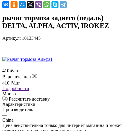
рычаг тормоза заднего (педаль)
DELTA, ALPHA, ACTIV, IROKEZ
Артикул:
10133445
410
₽
/шт
Варианты цен
410
₽
/шт
Подробности
Много
Рассчитать доставку
Характеристики
Производитель
—
China
Цена действительна только для интернет-магазина и может
отличаться от цен в розничных магазинах