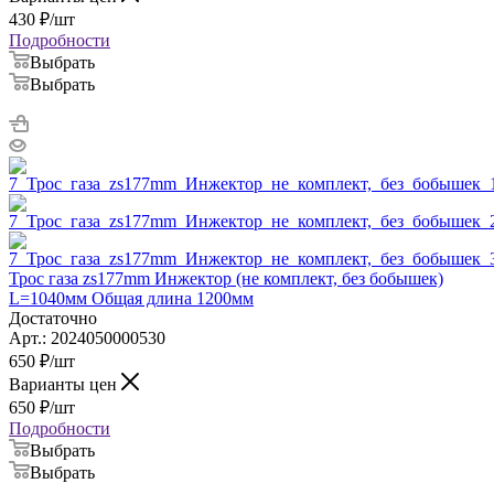
430
₽
/шт
Подробности
Выбрать
Выбрать
Трос газа zs177mm Инжектор (не комплект, без бобышек)
L=1040мм Общая длина 1200мм
Достаточно
Арт.: 2024050000530
650
₽
/шт
Варианты цен
650
₽
/шт
Подробности
Выбрать
Выбрать