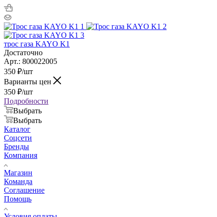
трос газа KAYO K1
Достаточно
Арт.: 800022005
350
₽
/шт
Варианты цен
350
₽
/шт
Подробности
Выбрать
Выбрать
Каталог
Соцсети
Бренды
Компания
Магазин
Команда
Соглашение
Помощь
Условия оплаты