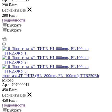
290
₽
/шт
Варианты цен
290
₽
/шт
Подробности
Выбрать
Выбрать
трос газа 4Т ТИП3 (HL=800mm, FL=100mm); TTR250Rb
Много
Арт.: 707000011
450
₽
/шт
Варианты цен
450
₽
/шт
Подробности
Выбрать