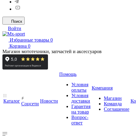
Поиск
Войти
Избранные товары
0
Корзина
0
Магазин мототехники, запчастей и аксессуаров
Помощь
Условия
Компания
оплаты
Условия
Магазин
Каталог
Новости
доставки
Ко
Cоцсети
Команда
Гарантия
Соглашение
на товар
Вопрос-
ответ