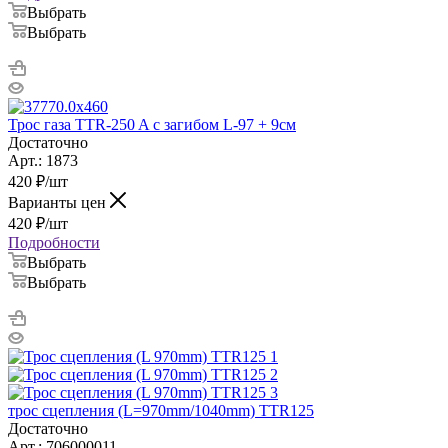
Выбрать
Выбрать
Трос газа TTR-250 A с загибом L-97 + 9см
Достаточно
Арт.: 1873
420
₽
/шт
Варианты цен
420
₽
/шт
Подробности
Выбрать
Выбрать
трос сцепления (L=970mm/1040mm) TTR125
Достаточно
Арт.: 706000011