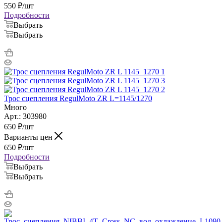
550
₽
/шт
Подробности
Выбрать
Выбрать
Трос сцепления RegulMoto ZR L=1145/1270
Много
Арт.: 303980
650
₽
/шт
Варианты цен
650
₽
/шт
Подробности
Выбрать
Выбрать