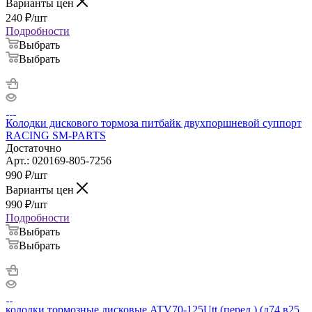
Варианты цен
240
₽
/шт
Подробности
Выбрать
Выбрать
Колодки дискового тормоза питбайк двухпоршневой суппорт
RACING SM-PARTS
Достаточно
Арт.: 020169-805-7256
990
₽
/шт
Варианты цен
990
₽
/шт
Подробности
Выбрать
Выбрать
колодки тормозные дисковые ATV70-125Utt (перед.) (д74 в25