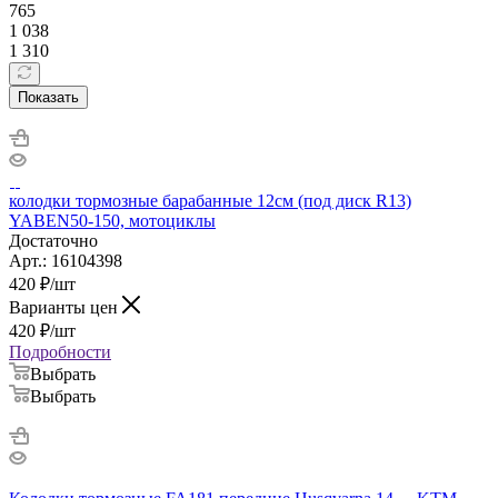
765
1 038
1 310
Показать
колодки тормозные барабанные 12см (под диск R13)
YABEN50-150, мотоциклы
Достаточно
Арт.: 16104398
420
₽
/шт
Варианты цен
420
₽
/шт
Подробности
Выбрать
Выбрать