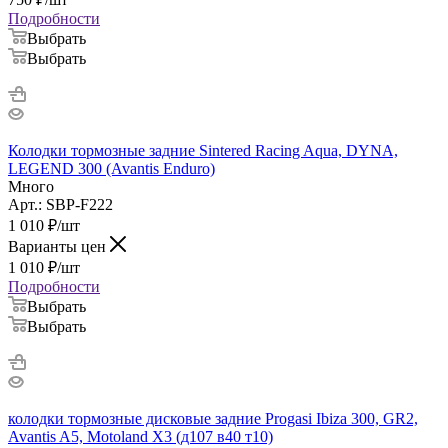
Подробности
Выбрать
Выбрать
Колодки тормозные задние Sintered Racing Aqua, DYNA,
LEGEND 300 (Avantis Enduro)
Много
Арт.: SBP-F222
1 010
₽
/шт
Варианты цен
1 010
₽
/шт
Подробности
Выбрать
Выбрать
колодки тормозные дисковые задние Progasi Ibiza 300, GR2,
Avantis A5, Motoland X3 (д107 в40 т10)