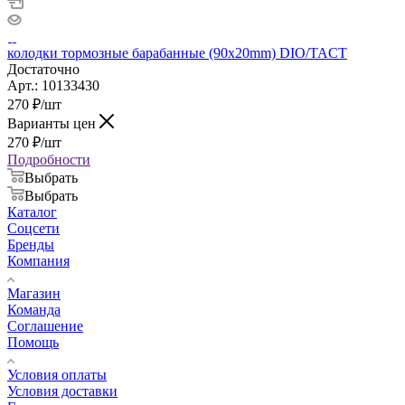
колодки тормозные барабанные (90x20mm) DIO/TACT
Достаточно
Арт.: 10133430
270
₽
/шт
Варианты цен
270
₽
/шт
Подробности
Выбрать
Выбрать
Каталог
Соцсети
Бренды
Компания
Магазин
Команда
Соглашение
Помощь
Условия оплаты
Условия доставки