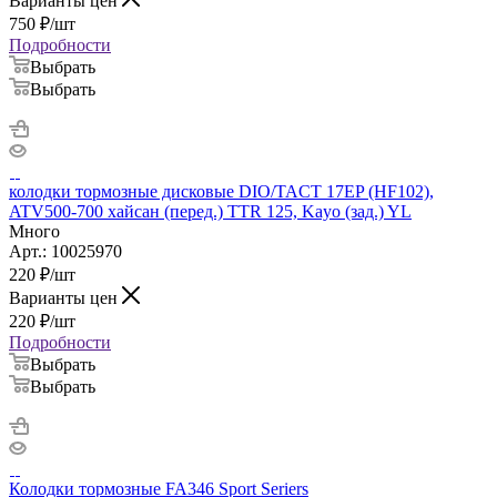
Варианты цен
750
₽
/шт
Подробности
Выбрать
Выбрать
колодки тормозные дисковые DIO/TACT 17EP (HF102),
ATV500-700 хайсан (перед.) TTR 125, Kayo (зад.) YL
Много
Арт.: 10025970
220
₽
/шт
Варианты цен
220
₽
/шт
Подробности
Выбрать
Выбрать
Колодки тормозные FA346 Sport Seriers