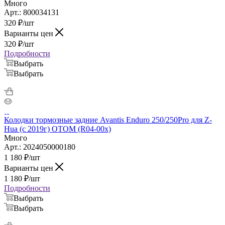
Много
Арт.: 800034131
320
₽
/шт
Варианты цен
320
₽
/шт
Подробности
Выбрать
Выбрать
Колодки тормозные задние Avantis Enduro 250/250Pro для Z-
Hua (с 2019г) OTOM (R04-00x)
Много
Арт.: 2024050000180
1 180
₽
/шт
Варианты цен
1 180
₽
/шт
Подробности
Выбрать
Выбрать