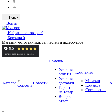
Поиск
Войти
Избранные товары
0
Корзина
0
Магазин мототехники, запчастей и аксессуаров
Помощь
Условия
Компания
оплаты
Условия
Магазин
Каталог
Новости
доставки
Ко
Cоцсети
Команда
Гарантия
Соглашение
на товар
Вопрос-
ответ