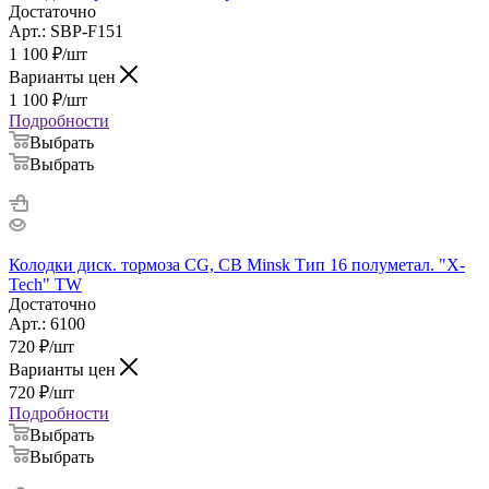
Достаточно
Арт.: SBP-F151
1 100
₽
/шт
Варианты цен
1 100
₽
/шт
Подробности
Выбрать
Выбрать
Колодки диск. тормоза CG, CB Minsk Тип 16 полуметал. "X-
Tech" TW
Достаточно
Арт.: 6100
720
₽
/шт
Варианты цен
720
₽
/шт
Подробности
Выбрать
Выбрать