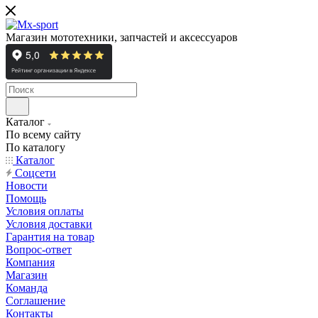
Магазин мототехники, запчастей и аксессуаров
Каталог
По всему сайту
По каталогу
Каталог
Cоцсети
Новости
Помощь
Условия оплаты
Условия доставки
Гарантия на товар
Вопрос-ответ
Компания
Магазин
Команда
Соглашение
Контакты