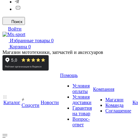
Поиск
Войти
Избранные товары
0
Корзина
0
Магазин мототехники, запчастей и аксессуаров
Помощь
Условия
Компания
оплаты
Условия
Магазин
Каталог
Новости
доставки
Ко
Cоцсети
Команда
Гарантия
Соглашение
на товар
Вопрос-
ответ