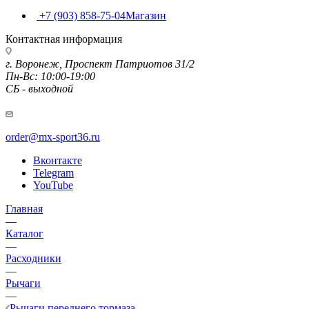
+7 (903) 858-75-04
Магазин
Контактная информация
г. Воронеж, Проспект Патриотов 31/2
Пн-Вс: 10:00-19:00
СБ - выходной
order@mx-sport36.ru
Вконтакте
Telegram
YouTube
Главная
—
Каталог
—
Расходники
—
Рычаги
—
Рычаги переднего тормаза