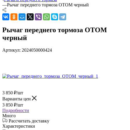
—
Рычаг переднего тормоза OTOM черный
Рычаг переднего тормоза OTOM
черный
Артикул:
2024050000424
3 850
₽
/шт
Варианты цен
3 850
₽
/шт
Подробности
Много
Рассчитать доставку
Характеристики